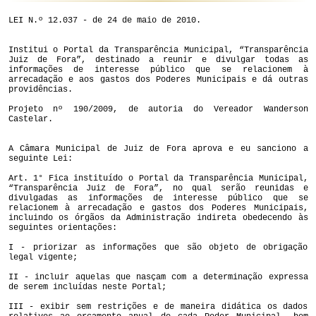
LEI N.º 12.037 - de 24 de maio de 2010.
Institui o Portal da Transparência Municipal, “Transparência
Juiz de Fora”, destinado a reunir e divulgar todas as
informações de interesse público que se relacionem à
arrecadação e aos gastos dos Poderes Municipais e dá outras
providências.
Projeto nº 190/2009, de autoria do Vereador Wanderson
Castelar.
A Câmara Municipal de Juiz de Fora aprova e eu sanciono a
seguinte Lei:
Art. 1° Fica instituído o Portal da Transparência Municipal,
“Transparência Juiz de Fora”, no qual serão reunidas e
divulgadas as informações de interesse público que se
relacionem à arrecadação e gastos dos Poderes Municipais,
incluindo os órgãos da Administração indireta obedecendo às
seguintes orientações:
I - priorizar as informações que são objeto de obrigação
legal vigente;
II - incluir aquelas que nasçam com a determinação expressa
de serem incluídas neste Portal;
III - exibir sem restrições e de maneira didática os dados