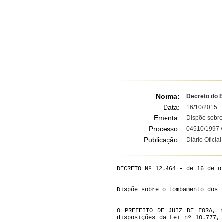
Norma:
Decreto do E
Data:
16/10/2015
Ementa:
Dispõe sobr
Processo:
04510/1997 v
Publicação:
Diário Oficia
DECRETO Nº 12.464 - de 16 de o
Dispõe sobre o tombamento dos 
O PREFEITO DE JUIZ DE FORA, 
disposições da Lei nº 10.777,