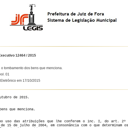
xecutivo 12464 / 2015
e o tombamento dos bens que menciona.
ol. 01
l Eletrônico em 17/10/2015
utubro de 2015.
bens que menciona.
no uso das atribuições que lhe conferem o inc. I, do art. 2º
 de 15 de julho de 2004, em consonância com o que determinam o