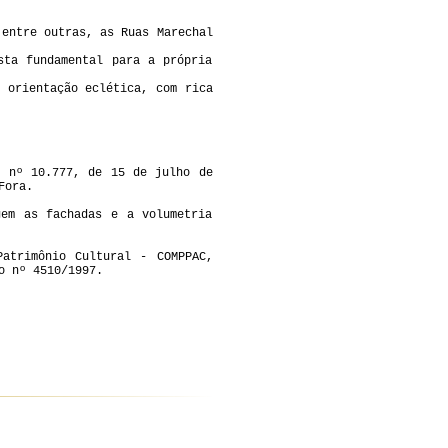
 entre outras, as Ruas Marechal
sta fundamental para a própria
 orientação eclética, com rica
i nº 10.777, de 15 de julho de
Fora.
gem as fachadas e a volumetria
atrimônio Cultural - COMPPAC,
o nº 4510/1997.