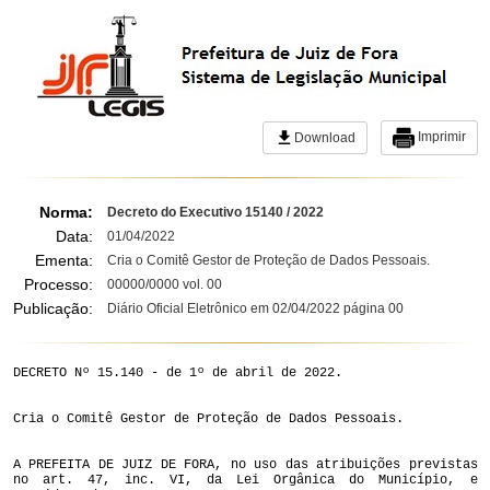
Imprimir
Download
Norma:
Decreto do Executivo 15140 / 2022
Data:
01/04/2022
Ementa:
Cria o Comitê Gestor de Proteção de Dados Pessoais.
Processo:
00000/0000 vol. 00
Publicação:
Diário Oficial Eletrônico em 02/04/2022 página 00
DECRETO Nº 15.140 - de 1º de abril de 2022.
Cria o Comitê Gestor de Proteção de Dados Pessoais.
A PREFEITA DE JUIZ DE FORA, no uso das atribuições previstas
no art. 47, inc. VI, da Lei Orgânica do Município, e