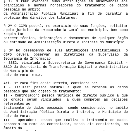
§ 1º O CGPD exercerá suas atribuições em observância aos
princípios e normas norteadores do tratamento de dados
pessoais no âmbito
da Administração Pública Municipal a fim de garantir a
proteção dos direitos dos titulares.
§ 2º O CGPD poderá, no exercício de suas funções, solicitar
apoio jurídico da Procuradoria Geral do Município, bem como
requisitar
parecer técnico, informações e documentos de qualquer órgão
ou entidade da Administração Direta e Indireta do Município.
§ 3º No desempenho de suas atribuições institucionais, o
CGPD deverá observar as diretrizes da Supervisão da
Segurança da Informação
- SSEG, vinculada à Subsecretaria de Governança Digital -
SSGD da Secretaria de Transformação Digital e Administrativa
do Município de
Juiz de Fora- STDA.
Art. 3º Para fins deste Decreto, considera-se:
I - Titular: pessoa natural a quem se referem os dados
pessoais que são objeto de tratamento;
II - Controlador: pessoa jurídica de direito público a que
os órgãos sejam vinculados, a quem competem as decisões
referentes ao
tratamento de dados pessoais, sendo considerado, no âmbito
da Administração Pública Direta e Indireta, o Município de
Juiz de Fora;
III - Operador: pessoa que realiza o tratamento de dados
pessoais em nome do controlador, sendo ele considerado, no
âmbito da