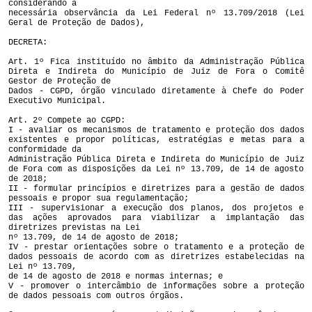
considerando a
necessária observância da Lei Federal nº 13.709/2018 (Lei
Geral de Proteção de Dados),
DECRETA:
Art. 1º Fica instituído no âmbito da Administração Pública
Direta e Indireta do Município de Juiz de Fora o Comitê
Gestor de Proteção de
Dados - CGPD, órgão vinculado diretamente à Chefe do Poder
Executivo Municipal.
Art. 2º Compete ao CGPD:
I - avaliar os mecanismos de tratamento e proteção dos dados
existentes e propor políticas, estratégias e metas para a
conformidade da
Administração Pública Direta e Indireta do Município de Juiz
de Fora com as disposições da Lei nº 13.709, de 14 de agosto
de 2018;
II - formular princípios e diretrizes para a gestão de dados
pessoais e propor sua regulamentação;
III - supervisionar a execução dos planos, dos projetos e
das ações aprovados para viabilizar a implantação das
diretrizes previstas na Lei
nº 13.709, de 14 de agosto de 2018;
IV - prestar orientações sobre o tratamento e a proteção de
dados pessoais de acordo com as diretrizes estabelecidas na
Lei nº 13.709,
de 14 de agosto de 2018 e normas internas; e
V - promover o intercâmbio de informações sobre a proteção
de dados pessoais com outros órgãos.