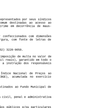
epresentados por seus síndicos
comum destinadas ao acesso ao
crime em decorrência de maus-
r confeccionados com dimensões
rgura, com fonte de letras de
(32) 3228-9050.
 imposição de multa no valor de
mil reais), garantido em todo o
 a instrução dos responsáveis
Índice Nacional de Preços ao
IBGE), acumulada no exercício
stinados ao Fundo Municipal de
 civil, penal e administrativa
os públicos e/ou particulares