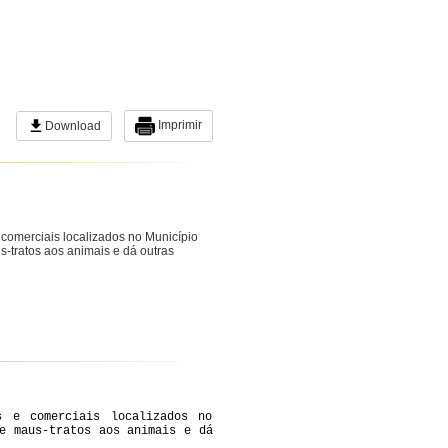
Imprimir
Download
comerciais localizados no Município
tratos aos animais e dá outras
s e comerciais localizados no
e maus-tratos aos animais e dá