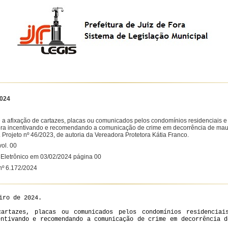
2024
 a afixação de cartazes, placas ou comunicados pelos condomínios residenciais e 
ora incentivando e recomendando a comunicação de crime em decorrência de maus-
 Projeto nº 46/2023, de autoria da Vereadora Protetora Kátia Franco.
ol. 00
l Eletrônico em 03/02/2024 página 00
º 6.172/2024
iro de 2024.
artazes, placas ou comunicados pelos condomínios residenciai
entivando e recomendando a comunicação de crime em decorrência d