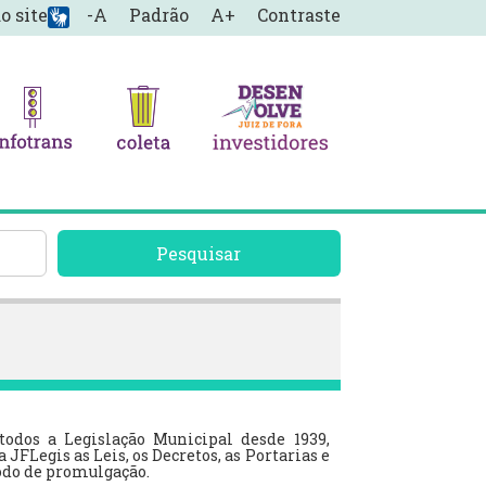
o site
-A
Padrão
A+
Contraste
Pesquisar
 todos a Legislação Municipal desde 1939,
JFLegis as Leis, os Decretos, as Portarias e
íodo de promulgação.