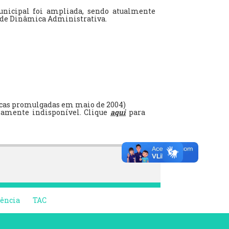
unicipal foi ampliada, sendo atualmente
a de Dinâmica Administrativa.
icas promulgadas em maio de 2004)
riamente indisponível. Clique
aqui
para
rência
TAC