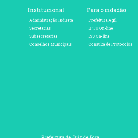
Institucional
Para o cidadão
Administração Indireta
Prefeitura Ágil
Secretarias
IPTU On-line
Subsecretarias
ISS On-line
Conselhos Municipais
Consulta de Protocolos
Prefeitura de Juiz de Fora