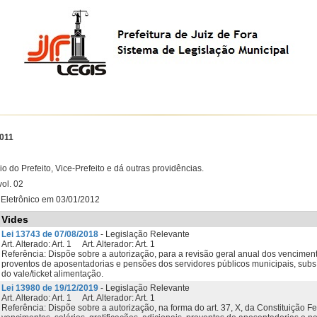
2011
io do Prefeito, Vice-Prefeito e dá outras providências.
ol. 02
l Eletrônico em 03/01/2012
Vides
Lei 13743 de 07/08/2018
- Legislação Relevante
Art. Alterado: Art. 1 Art. Alterador: Art. 1
Referência: Dispõe sobre a autorização, para a revisão geral anual dos vencimentos
proventos de aposentadorias e pensões dos servidores públicos municipais, subsíd
do vale/ticket alimentação.
Lei 13980 de 19/12/2019
- Legislação Relevante
Art. Alterado: Art. 1 Art. Alterador: Art. 1
Referência: Dispõe sobre a autorização, na forma do art. 37, X, da Constituição Fe