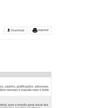
Imprimir
Download
, salários, gratificações, adicionais,
ios mensais e reajusta valor e limite
deral, para a revisão geral anual dos