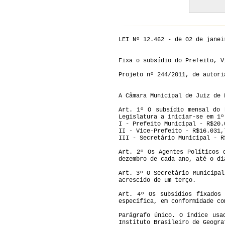
LEI Nº 12.462 - de 02 de janei
Fixa o subsídio do Prefeito, V
Projeto nº 244/2011, de autori
A Câmara Municipal de Juiz de 
Art. 1º O subsídio mensal do 
Legislatura a iniciar-se em 1º
I - Prefeito Municipal - R$20.
II - Vice-Prefeito - R$16.031,
III - Secretário Municipal - R
Art. 2º Os Agentes Políticos 
dezembro de cada ano, até o di
Art. 3º O Secretário Municipal
acrescido de um terço.
Art. 4º Os subsídios fixados
específica, em conformidade co
Parágrafo único. O índice usa
Instituto Brasileiro de Geogra