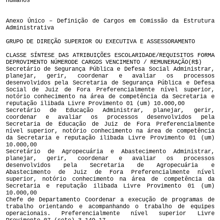
Humanos
Anexo Único – Definição de Cargos em Comissão da Estrutura
Administrativa
GRUPO DE DIREÇÃO SUPERIOR OU EXECUTIVA E ASSESSORAMENTO
CLASSE SÍNTESE DAS ATRIBUIÇÕES ESCOLARIDADE/REQUISITOS FORMA
DEPROVIMENTO NÚMERODE CARGOS VENCIMENTO / REMUNERAÇÃO(R$)
Secretário de Segurança Pública e Defesa Social Administrar,
planejar, gerir, coordenar e avaliar os processos
desenvolvidos pela Secretaria de Segurança Pública e Defesa
Social de Juiz de Fora Preferencialmente nível superior,
notório conhecimento na área de competência da Secretaria e
reputação ilibada Livre Provimento 01 (um) 10.000,00
Secretário de Educação Administrar, planejar, gerir,
coordenar e avaliar os processos desenvolvidos pela
Secretaria de Educação de Juiz de Fora Preferencialmente
nível superior, notório conhecimento na área de competência
da Secretaria e reputação ilibada Livre Provimento 01 (um)
10.000,00
Secretário de Agropecuária e Abastecimento Administrar,
planejar, gerir, coordenar e avaliar os processos
desenvolvidos pela Secretaria de Agropecuária e
Abastecimento de Juiz de Fora Preferencialmente nível
superior, notório conhecimento na área de competência da
Secretaria e reputação ilibada Livre Provimento 01 (um)
10.000,00
Chefe de Departamento Coordenar a execução de programas de
trabalho orientando e acompanhando o trabalho de equipes
operacionais. Preferencialmente nível superior Livre