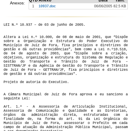
QTD
Anexo
Data
Tam.
Anexos:
1
10937.doc
06/06/2005
82.5 KB
LEI N.º 10.937 – de 03 de junho de 2005.
Altera a Lei n.º 10.000, de 08 de maio de 2001, que “Dispõe
sobre a Organização e Estrutura do Poder Executivo do
Município de Juiz de Fora, fixa princípios e diretrizes de
gestão e dá outras providências”, bem como a Lei n.º10.518,
de 04 de agosto de 2003, que "Dispõe sobre a criação,
objetivos, organização e estrutura do Sistema de Regulação e
Gestão do Transporte e Trânsito de Juiz de Fora –
SISTTRAN/JF e da Agência de Gestão do Transporte e Trânsito
de Juiz de Fora – GETTRAN/JF, fixa princípios e diretrizes
de gestão e dá outras providências".
Projeto de autoria do Executivo.
A Câmara Municipal de Juiz de Fora aprova e eu sanciono a
seguinte Lei:
Art. 1.º - A Assessoria de Articulação Institucional,
Assessoria de Comunicação e Qualidade e as Diretorias,
órgãos da administração direta, estruturadas com a
finalidade de, na forma do art. 91 da Lei Orgânica do
Município de Juiz de Fora, assessorar o Prefeito em cada
campo de atuação da Administração Pública Municipal, passam