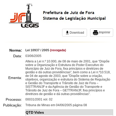
Imprimir
Download
Norma:
Lei 10937 / 2005
(revogada)
Data:
03/06/2005
Altera a Lei n.º 10.000, de 08 de maio de 2001, que “Dispõe
sobre a Organização e Estrutura do Poder Executivo do
Município de Juiz de Fora, fixa princípios e diretrizes de
gestão e dá outras providências”, bem como a Lei n.º10.518,
de 04 de agosto de 2003, que "Dispõe sobre a criação,
Ementa:
objetivos, organização e estrutura do Sistema de Regulação
e Gestão do Transporte e Trânsito de Juiz de Fora –
SISTTRAN/JF e da Agência de Gestão do Transporte e
Trânsito de Juiz de Fora – GETTRAN/JF, fixa princípios e
diretrizes de gestão e dá outras providências".
Processo:
00031/2001 vol. 02
Publicação:
Tribuna de Minas em 04/06/2005 página 08
QTD
Vides