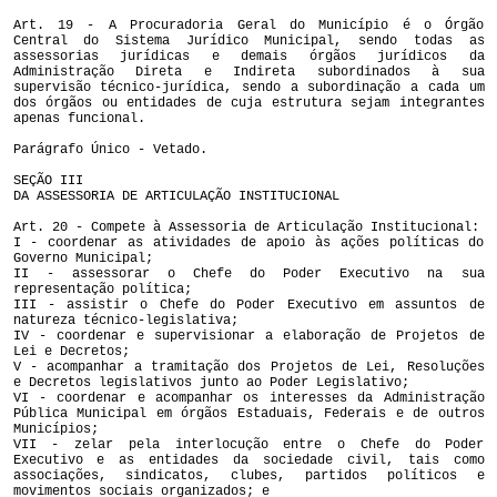
Art. 19 - A Procuradoria Geral do Município é o Órgão
Central do Sistema Jurídico Municipal, sendo todas as
assessorias jurídicas e demais órgãos jurídicos da
Administração Direta e Indireta subordinados à sua
supervisão técnico-jurídica, sendo a subordinação a cada um
dos órgãos ou entidades de cuja estrutura sejam integrantes
apenas funcional.
Parágrafo Único - Vetado.
SEÇÃO III
DA ASSESSORIA DE ARTICULAÇÃO INSTITUCIONAL
Art. 20 - Compete à Assessoria de Articulação Institucional:
I - coordenar as atividades de apoio às ações políticas do
Governo Municipal;
II - assessorar o Chefe do Poder Executivo na sua
representação política;
III - assistir o Chefe do Poder Executivo em assuntos de
natureza técnico-legislativa;
IV - coordenar e supervisionar a elaboração de Projetos de
Lei e Decretos;
V - acompanhar a tramitação dos Projetos de Lei, Resoluções
e Decretos legislativos junto ao Poder Legislativo;
VI - coordenar e acompanhar os interesses da Administração
Pública Municipal em órgãos Estaduais, Federais e de outros
Municípios;
VII - zelar pela interlocução entre o Chefe do Poder
Executivo e as entidades da sociedade civil, tais como
associações, sindicatos, clubes, partidos políticos e
movimentos sociais organizados; e