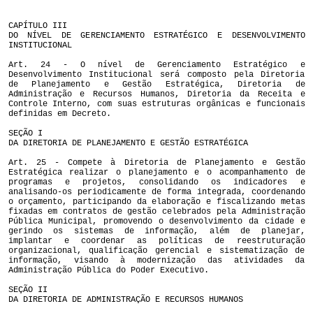
CAPÍTULO III
DO NÍVEL DE GERENCIAMENTO ESTRATÉGICO E DESENVOLVIMENTO
INSTITUCIONAL
Art. 24 - O nível de Gerenciamento Estratégico e
Desenvolvimento Institucional será composto pela Diretoria
de Planejamento e Gestão Estratégica, Diretoria de
Administração e Recursos Humanos, Diretoria da Receita e
Controle Interno, com suas estruturas orgânicas e funcionais
definidas em Decreto.
SEÇÃO I
DA DIRETORIA DE PLANEJAMENTO E GESTÃO ESTRATÉGICA
Art. 25 - Compete à Diretoria de Planejamento e Gestão
Estratégica realizar o planejamento e o acompanhamento de
programas e projetos, consolidando os indicadores e
analisando-os periodicamente de forma integrada, coordenando
o orçamento, participando da elaboração e fiscalizando metas
fixadas em contratos de gestão celebrados pela Administração
Pública Municipal, promovendo o desenvolvimento da cidade e
gerindo os sistemas de informação, além de planejar,
implantar e coordenar as políticas de reestruturação
organizacional, qualificação gerencial e sistematização de
informação, visando à modernização das atividades da
Administração Pública do Poder Executivo.
SEÇÃO II
DA DIRETORIA DE ADMINISTRAÇÃO E RECURSOS HUMANOS