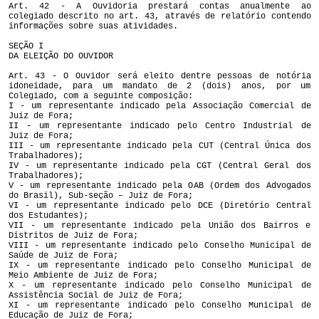
Art. 42 - A Ouvidoria prestará contas anualmente ao
colegiado descrito no art. 43, através de relatório contendo
informações sobre suas atividades.
SEÇÃO I
DA ELEIÇÃO DO OUVIDOR
Art. 43 - O Ouvidor será eleito dentre pessoas de notória
idoneidade, para um mandato de 2 (dois) anos, por um
Colegiado, com a seguinte composição:
I - um representante indicado pela Associação Comercial de
Juiz de Fora;
II - um representante indicado pelo Centro Industrial de
Juiz de Fora;
III - um representante indicado pela CUT (Central Única dos
Trabalhadores);
IV - um representante indicado pela CGT (Central Geral dos
Trabalhadores);
V - um representante indicado pela OAB (Ordem dos Advogados
do Brasil), Sub-seção – Juiz de Fora;
VI - um representante indicado pelo DCE (Diretório Central
dos Estudantes);
VII - um representante indicado pela União dos Bairros e
Distritos de Juiz de Fora;
VIII - um representante indicado pelo Conselho Municipal de
Saúde de Juiz de Fora;
IX - um representante indicado pelo Conselho Municipal de
Meio Ambiente de Juiz de Fora;
X - um representante indicado pelo Conselho Municipal de
Assistência Social de Juiz de Fora;
XI - um representante indicado pelo Conselho Municipal de
Educação de Juiz de Fora;