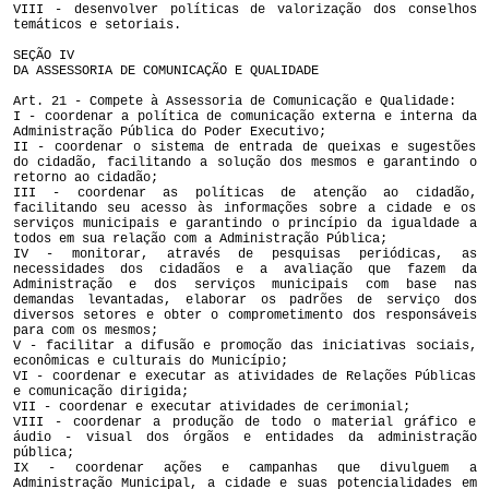
VIII - desenvolver políticas de valorização dos conselhos
temáticos e setoriais.
SEÇÃO IV
DA ASSESSORIA DE COMUNICAÇÃO E QUALIDADE
Art. 21 - Compete à Assessoria de Comunicação e Qualidade:
I - coordenar a política de comunicação externa e interna da
Administração Pública do Poder Executivo;
II - coordenar o sistema de entrada de queixas e sugestões
do cidadão, facilitando a solução dos mesmos e garantindo o
retorno ao cidadão;
III - coordenar as políticas de atenção ao cidadão,
facilitando seu acesso às informações sobre a cidade e os
serviços municipais e garantindo o princípio da igualdade a
todos em sua relação com a Administração Pública;
IV - monitorar, através de pesquisas periódicas, as
necessidades dos cidadãos e a avaliação que fazem da
Administração e dos serviços municipais com base nas
demandas levantadas, elaborar os padrões de serviço dos
diversos setores e obter o comprometimento dos responsáveis
para com os mesmos;
V - facilitar a difusão e promoção das iniciativas sociais,
econômicas e culturais do Município;
VI - coordenar e executar as atividades de Relações Públicas
e comunicação dirigida;
VII - coordenar e executar atividades de cerimonial;
VIII - coordenar a produção de todo o material gráfico e
áudio - visual dos órgãos e entidades da administração
pública;
IX - coordenar ações e campanhas que divulguem a
Administração Municipal, a cidade e suas potencialidades em