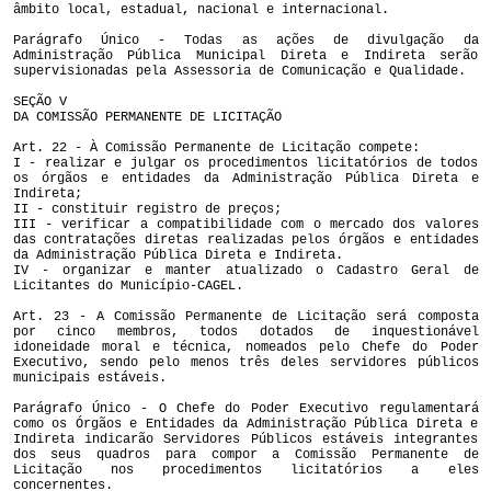
âmbito local, estadual, nacional e internacional.
Parágrafo Único - Todas as ações de divulgação da
Administração Pública Municipal Direta e Indireta serão
supervisionadas pela Assessoria de Comunicação e Qualidade.
SEÇÃO V
DA COMISSÃO PERMANENTE DE LICITAÇÃO
Art. 22 - À Comissão Permanente de Licitação compete:
I - realizar e julgar os procedimentos licitatórios de todos
os órgãos e entidades da Administração Pública Direta e
Indireta;
II - constituir registro de preços;
III - verificar a compatibilidade com o mercado dos valores
das contratações diretas realizadas pelos órgãos e entidades
da Administração Pública Direta e Indireta.
IV - organizar e manter atualizado o Cadastro Geral de
Licitantes do Município-CAGEL.
Art. 23 - A Comissão Permanente de Licitação será composta
por cinco membros, todos dotados de inquestionável
idoneidade moral e técnica, nomeados pelo Chefe do Poder
Executivo, sendo pelo menos três deles servidores públicos
municipais estáveis.
Parágrafo Único - O Chefe do Poder Executivo regulamentará
como os Órgãos e Entidades da Administração Pública Direta e
Indireta indicarão Servidores Públicos estáveis integrantes
dos seus quadros para compor a Comissão Permanente de
Licitação nos procedimentos licitatórios a eles
concernentes.