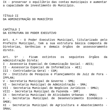
IX - preservar o equilíbrio das contas municipais e aumentar
a capacidade de investimento do Município.
TÍTULO II
DA ADMINISTRAÇÃO DO MUNICÍPIO
CAPÍTULO I
DA ESTRUTURA DO PODER EXECUTIVO
Art. 4.º - O Poder Executivo Municipal, titularizado pelo
Prefeito Municipal, tem a sua estrutura básica composta de
Diretorias, Gerências e demais órgãos de assessoramento
direto.
Art. 5º - Ficam extintos os seguintes órgãos da
Administração Direta:
I - Assessoria Especial de Comunicação Social - AECS;
II - Assessoria Especial de Informática - AEI;
III - Controladoria Geral - CGM;
IV - Instituto de Pesquisa e Planejamento de Juiz de Fora -
IPPLAN;
V - Secretaria Municipal de Governo - SMG;
VI - Secretaria Municipal de Administração - SMA;
VII - Secretaria Municipal de Negócios Jurídicos - SMNJ;
VIII - Secretaria Municipal da Fazenda - SMF;
IX - Secretaria Municipal de Atividades Urbanas - SMAU;
X - Secretaria Municipal de Desenvolvimento Econômico -
SMDE;
XI - Secretaria Municipal de Agricultura e Abastecimento -
SMAA;