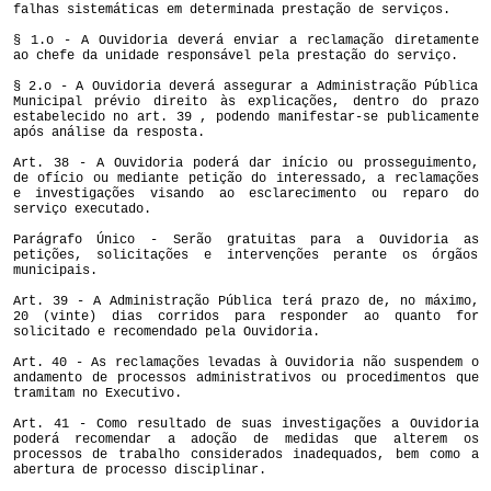
falhas sistemáticas em determinada prestação de serviços.
§ 1.o - A Ouvidoria deverá enviar a reclamação diretamente
ao chefe da unidade responsável pela prestação do serviço.
§ 2.o - A Ouvidoria deverá assegurar a Administração Pública
Municipal prévio direito às explicações, dentro do prazo
estabelecido no art. 39 , podendo manifestar-se publicamente
após análise da resposta.
Art. 38 - A Ouvidoria poderá dar início ou prosseguimento,
de ofício ou mediante petição do interessado, a reclamações
e investigações visando ao esclarecimento ou reparo do
serviço executado.
Parágrafo Único - Serão gratuitas para a Ouvidoria as
petições, solicitações e intervenções perante os órgãos
municipais.
Art. 39 - A Administração Pública terá prazo de, no máximo,
20 (vinte) dias corridos para responder ao quanto for
solicitado e recomendado pela Ouvidoria.
Art. 40 - As reclamações levadas à Ouvidoria não suspendem o
andamento de processos administrativos ou procedimentos que
tramitam no Executivo.
Art. 41 - Como resultado de suas investigações a Ouvidoria
poderá recomendar a adoção de medidas que alterem os
processos de trabalho considerados inadequados, bem como a
abertura de processo disciplinar.