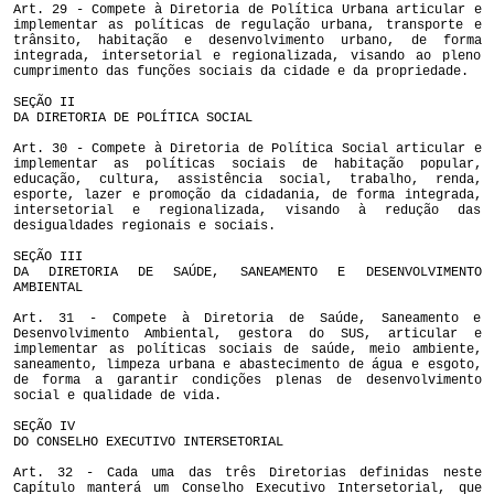
Art. 29 - Compete à Diretoria de Política Urbana articular e
implementar as políticas de regulação urbana, transporte e
trânsito, habitação e desenvolvimento urbano, de forma
integrada, intersetorial e regionalizada, visando ao pleno
cumprimento das funções sociais da cidade e da propriedade.
SEÇÃO II
DA DIRETORIA DE POLÍTICA SOCIAL
Art. 30 - Compete à Diretoria de Política Social articular e
implementar as políticas sociais de habitação popular,
educação, cultura, assistência social, trabalho, renda,
esporte, lazer e promoção da cidadania, de forma integrada,
intersetorial e regionalizada, visando à redução das
desigualdades regionais e sociais.
SEÇÃO III
DA DIRETORIA DE SAÚDE, SANEAMENTO E DESENVOLVIMENTO
AMBIENTAL
Art. 31 - Compete à Diretoria de Saúde, Saneamento e
Desenvolvimento Ambiental, gestora do SUS, articular e
implementar as políticas sociais de saúde, meio ambiente,
saneamento, limpeza urbana e abastecimento de água e esgoto,
de forma a garantir condições plenas de desenvolvimento
social e qualidade de vida.
SEÇÃO IV
DO CONSELHO EXECUTIVO INTERSETORIAL
Art. 32 - Cada uma das três Diretorias definidas neste
Capítulo manterá um Conselho Executivo Intersetorial, que