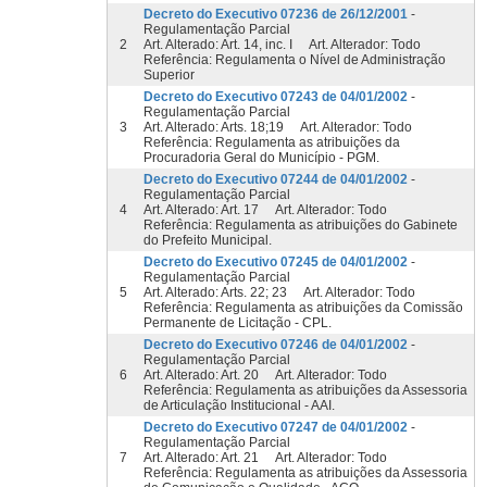
Decreto do Executivo 07236 de 26/12/2001
-
Regulamentação Parcial
2
Art. Alterado: Art. 14, inc. I Art. Alterador: Todo
Referência: Regulamenta o Nível de Administração
Superior
Decreto do Executivo 07243 de 04/01/2002
-
Regulamentação Parcial
3
Art. Alterado: Arts. 18;19 Art. Alterador: Todo
Referência: Regulamenta as atribuições da
Procuradoria Geral do Município - PGM.
Decreto do Executivo 07244 de 04/01/2002
-
Regulamentação Parcial
4
Art. Alterado: Art. 17 Art. Alterador: Todo
Referência: Regulamenta as atribuições do Gabinete
do Prefeito Municipal.
Decreto do Executivo 07245 de 04/01/2002
-
Regulamentação Parcial
5
Art. Alterado: Arts. 22; 23 Art. Alterador: Todo
Referência: Regulamenta as atribuições da Comissão
Permanente de Licitação - CPL.
Decreto do Executivo 07246 de 04/01/2002
-
Regulamentação Parcial
6
Art. Alterado: Art. 20 Art. Alterador: Todo
Referência: Regulamenta as atribuições da Assessoria
de Articulação Institucional - AAI.
Decreto do Executivo 07247 de 04/01/2002
-
Regulamentação Parcial
7
Art. Alterado: Art. 21 Art. Alterador: Todo
Referência: Regulamenta as atribuições da Assessoria