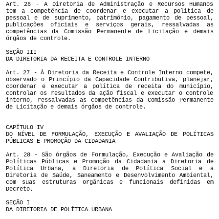
Art. 26 - A Diretoria de Administração e Recursos Humanos
tem a competência de coordenar e executar a política de
pessoal e de suprimento, patrimônio, pagamento de pessoal,
publicações oficiais e serviços gerais, ressalvadas as
competências da Comissão Permanente de Licitação e demais
órgãos de controle.
SEÇÃO III
DA DIRETORIA DA RECEITA E CONTROLE INTERNO
Art. 27 - À Diretoria da Receita e Controle Interno compete,
observado o Princípio da Capacidade Contributiva, planejar,
coordenar e executar a política de receita do município,
controlar os resultados da ação fiscal e executar o controle
interno, ressalvadas as competências da Comissão Permanente
de Licitação e demais órgãos de controle.
CAPÍTULO IV
DO NÍVEL DE FORMULAÇÃO, EXECUÇÃO E AVALIAÇÃO DE POLÍTICAS
PÚBLICAS E PROMOÇÃO DA CIDADANIA
Art. 28 - São órgãos de Formulação, Execução e Avaliação de
Políticas Públicas e Promoção da Cidadania a Diretoria de
Política Urbana, a Diretoria de Política Social e a
Diretoria de Saúde, Saneamento e Desenvolvimento Ambiental,
com suas estruturas orgânicas e funcionais definidas em
Decreto.
SEÇÃO I
DA DIRETORIA DE POLÍTICA URBANA