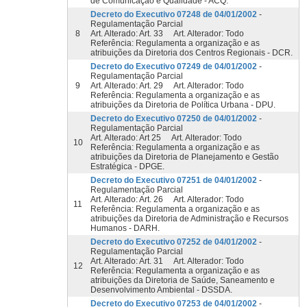
de Comunicação e Qualidade - ACQ.
Decreto do Executivo 07248 de 04/01/2002
-
Regulamentação Parcial
8
Art. Alterado: Art. 33 Art. Alterador: Todo
Referência: Regulamenta a organização e as
atribuições da Diretoria dos Centros Regionais - DCR.
Decreto do Executivo 07249 de 04/01/2002
-
Regulamentação Parcial
9
Art. Alterado: Art. 29 Art. Alterador: Todo
Referência: Regulamenta a organização e as
atribuições da Diretoria de Política Urbana - DPU.
Decreto do Executivo 07250 de 04/01/2002
-
Regulamentação Parcial
Art. Alterado: Art 25 Art. Alterador: Todo
10
Referência: Regulamenta a organização e as
atribuições da Diretoria de Planejamento e Gestão
Estratégica - DPGE.
Decreto do Executivo 07251 de 04/01/2002
-
Regulamentação Parcial
Art. Alterado: Art. 26 Art. Alterador: Todo
11
Referência: Regulamenta a organização e as
atribuições da Diretoria de Administração e Recursos
Humanos - DARH.
Decreto do Executivo 07252 de 04/01/2002
-
Regulamentação Parcial
Art. Alterado: Art. 31 Art. Alterador: Todo
12
Referência: Regulamenta a organização e as
atribuições da Diretoria de Saúde, Saneamento e
Desenvolvimento Ambiental - DSSDA.
Decreto do Executivo 07253 de 04/01/2002
-