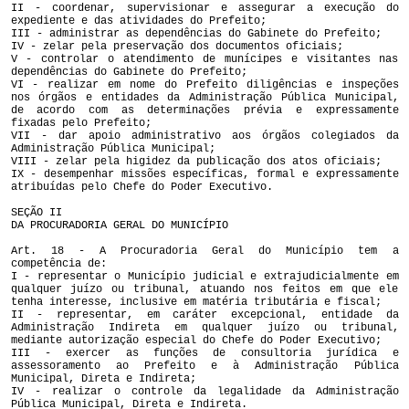
II - coordenar, supervisionar e assegurar a execução do
expediente e das atividades do Prefeito;
III - administrar as dependências do Gabinete do Prefeito;
IV - zelar pela preservação dos documentos oficiais;
V - controlar o atendimento de munícipes e visitantes nas
dependências do Gabinete do Prefeito;
VI - realizar em nome do Prefeito diligências e inspeções
nos órgãos e entidades da Administração Pública Municipal,
de acordo com as determinações prévia e expressamente
fixadas pelo Prefeito;
VII - dar apoio administrativo aos órgãos colegiados da
Administração Pública Municipal;
VIII - zelar pela higidez da publicação dos atos oficiais;
IX - desempenhar missões específicas, formal e expressamente
atribuídas pelo Chefe do Poder Executivo.
SEÇÃO II
DA PROCURADORIA GERAL DO MUNICÍPIO
Art. 18 - A Procuradoria Geral do Município tem a
competência de:
I - representar o Município judicial e extrajudicialmente em
qualquer juízo ou tribunal, atuando nos feitos em que ele
tenha interesse, inclusive em matéria tributária e fiscal;
II - representar, em caráter excepcional, entidade da
Administração Indireta em qualquer juízo ou tribunal,
mediante autorização especial do Chefe do Poder Executivo;
III - exercer as funções de consultoria jurídica e
assessoramento ao Prefeito e à Administração Pública
Municipal, Direta e Indireta;
IV - realizar o controle da legalidade da Administração
Pública Municipal, Direta e Indireta.