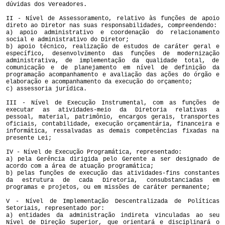
dúvidas dos Vereadores.
II - Nível de Assessoramento, relativo às funções de apoio
direto ao Diretor nas suas responsabilidades, compreendendo:
a) apoio administrativo e coordenação do relacionamento
social e administrativo do Diretor;
b) apoio técnico, realização de estudos de caráter geral e
específico, desenvolvimento das funções de modernização
administrativa, de implementação da qualidade total, de
comunicação e de planejamento em nível de definição da
programação acompanhamento e avaliação das ações do órgão e
elaboração e acompanhamento da execução do orçamento;
c) assessoria jurídica.
III - Nível de Execução Instrumental, com as funções de
executar as atividades-meio da Diretoria relativas a
pessoal, material, patrimônio, encargos gerais, transportes
oficiais, contabilidade, execução orçamentária, financeira e
informática, ressalvadas as demais competências fixadas na
presente Lei;
IV - Nível de Execução Programática, representado:
a) pela Gerência dirigida pelo Gerente a ser designado de
acordo com a área de atuação programática;
b) pelas funções de execução das atividades-fins constantes
da estrutura de cada Diretoria, consubstanciadas em
programas e projetos, ou em missões de caráter permanente;
V - Nível de Implementação Descentralizada de Políticas
Setoriais, representado por:
a) entidades da administração indireta vinculadas ao seu
Nível de Direção Superior, que orientará e disciplinará o