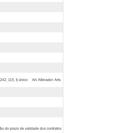
, 242; 115, § único Art. Alterador: Arts.
ção do prazo de validade dos contratos