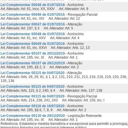
Lei Complementar 00046 de 01/07/2016
- Acréscimo
Art. Alterado: Art. 61, incs. XX, XXIV Art. Alterador: Art. 9
Lei Complementar 00046 de 01/07/2016
- Revogação Parcial
Art. Alterado: Art. 61, inc. XIV Art. Alterador: Art. 12
Lei Complementar 00047 de 01/07/2016
- Alteração
Art. Alterado: Art. 197, § 3 Art. Alterador: Art. 5
Lei Complementar 00048 de 01/07/2016
- Acréscimo
Art. Alterado: Art. 61, inc. XXV Art. Alterador: Art. 4
Lei Complementar 00049 de 01/07/2016
- Acréscimo
Art. Alterado: Art. 61, inc. XXVI Art. Alterador: Arts. 12, 13
Lei Complementar 00107 de 20/12/2019
- Acréscimo
Art. Alterado: Art. 195, inc. XI Art. Alterador: Art. 1
Lei Complementar 00107 de 20/12/2019
- Alteração
Art. Alterado: Art. 195, §§ 2, 3 Art. Alterador: Art. 2
Lei Complementar 00115 de 04/07/2020
- Alteração
Art. Alterado: Arts. 26, 29, 91, § 1, § 2, 131, 210, 211, 213, 216, 218, 219, 220, 236
135; 136
Lei Complementar 00115 de 04/07/2020
- Acréscimo
Art. Alterado: Arts. 115, § 2; 240, § 4 Art. Alterador: Arts. 137; 138
Lei Complementar 00115 de 04/07/2020
- Revogação Parcial
Art. Alterado: Arts. 214, 238, 241, 243 Art. Alterador: Art. 150, inc. I
Lei Complementar 00116 de 16/07/2020
- Acréscimo
Art. Alterado: Art. 195, §§ 6, 7, 8, 9 Art. Alterador: Art. 2
Lei Complementar 00130 de 29/12/2020
- Legislação Relevante
Art. Alterado: Art. 195, inc. IX Art. Alterador: Art. 1
Referência: Estabelece medida transitória e excepcional para permitir a prorroga
temporários firmados por excepcional interesse público.