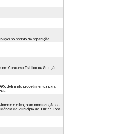
viços no recinto da repartição.
de em Concurso Público ou Seleção
1995, definindo procedimentos para
Fora.
vimento efetivo, para manutenção do
idência do Município de Juiz de Fora -