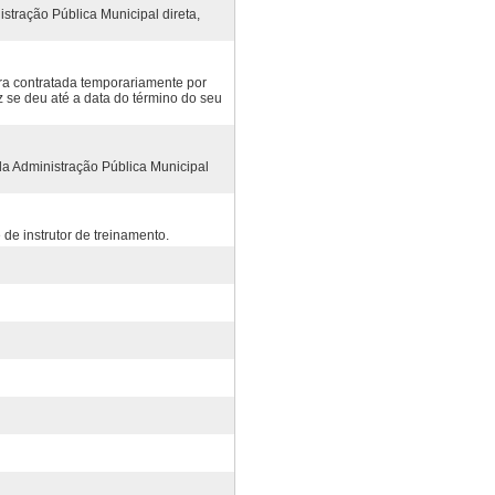
stração Pública Municipal direta,
ora contratada temporariamente por
z se deu até a data do término do seu
a Administração Pública Municipal
de instrutor de treinamento.