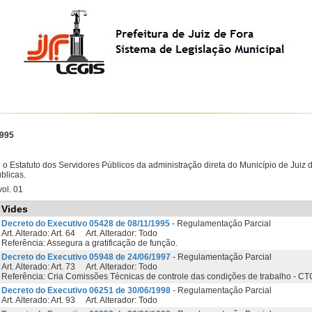
1995
o Estatuto dos Servidores Públicos da administração direta do Município de Juiz 
blicas.
ol. 01
Vides
Decreto do Executivo 05428 de 08/11/1995
- Regulamentação Parcial
Art. Alterado: Art. 64 Art. Alterador: Todo
Referência: Assegura a gratificação de função.
Decreto do Executivo 05948 de 24/06/1997
- Regulamentação Parcial
Art. Alterado: Art. 73 Art. Alterador: Todo
Referência: Cria Comissões Técnicas de controle das condições de trabalho - C
Decreto do Executivo 06251 de 30/06/1998
- Regulamentação Parcial
Art. Alterado: Art. 93 Art. Alterador: Todo