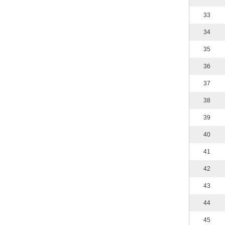
33
34
35
36
37
38
39
40
41
42
43
44
45