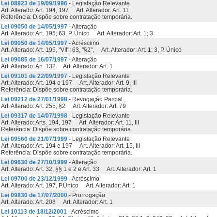
Lei 08923 de 19/09/1996
- Legislação Relevante
Art. Alterado: Art. 194, 197 Art. Alterador: Art. 11
Referência: Dispõe sobre contratação temporária.
Lei 09050 de 14/05/1997
- Alteração
Art. Alterado: Art. 195; 63, P. Único Art. Alterador: Art. 1; 3
Lei 09050 de 14/05/1997
- Acréscimo
Art. Alterado: Art. 195, "VII"; 63, "§2", Art. Alterador: Art. 1; 3, P. Único
Lei 09085 de 16/07/1997
- Alteração
Art. Alterado: Art. 132 Art. Alterador: Art. 1
Lei 09101 de 22/09/1997
- Legislação Relevante
Art. Alterado: Art. 194 e 197 Art. Alterador: Art. 9, III
Referência: Dispõe sobre contratação temporária.
Lei 09212 de 27/01/1998
- Revogação Parcial
Art. Alterado: Art. 255, §2 Art. Alterador: Art. 79
Lei 09317 de 14/07/1998
- Legislação Relevante
Art. Alterado: Arts. 194, 197 Art. Alterador: Art. 11, III
Referência: Dispõe sobre contratação temporária.
Lei 09560 de 21/07/1999
- Legislação Relevante
Art. Alterado: Art. 194 e 197 Art. Alterador: Art. 15, III
Referência: Dispõe sobre contratação temporária.
Lei 09630 de 27/10/1999
- Alteração
Art. Alterado: Art. 32, §§ 1 e 2 e Art. 33 Art. Alterador: Art. 1
Lei 09700 de 23/12/1999
- Acréscimo
Art. Alterado: Art. 197, P.Único Art. Alterador: Art. 1
Lei 09830 de 17/07/2000
- Prorrogação
Art. Alterado: Art. 208 Art. Alterador: Art. 1
Lei 10113 de 18/12/2001
- Acréscimo