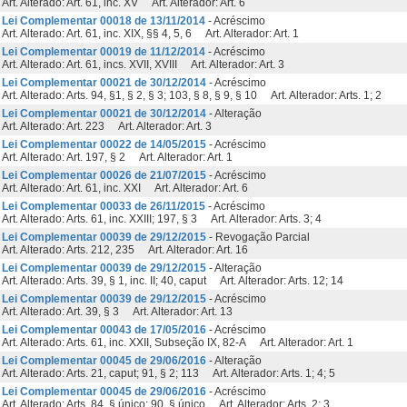
Art. Alterado: Art. 61, inc. XV Art. Alterador: Art. 6
Lei Complementar 00018 de 13/11/2014
- Acréscimo
Art. Alterado: Art. 61, inc. XIX, §§ 4, 5, 6 Art. Alterador: Art. 1
Lei Complementar 00019 de 11/12/2014
- Acréscimo
Art. Alterado: Art. 61, incs. XVII, XVIII Art. Alterador: Art. 3
Lei Complementar 00021 de 30/12/2014
- Acréscimo
Art. Alterado: Arts. 94, §1, § 2, § 3; 103, § 8, § 9, § 10 Art. Alterador: Arts. 1; 2
Lei Complementar 00021 de 30/12/2014
- Alteração
Art. Alterado: Art. 223 Art. Alterador: Art. 3
Lei Complementar 00022 de 14/05/2015
- Acréscimo
Art. Alterado: Art. 197, § 2 Art. Alterador: Art. 1
Lei Complementar 00026 de 21/07/2015
- Acréscimo
Art. Alterado: Art. 61, inc. XXI Art. Alterador: Art. 6
Lei Complementar 00033 de 26/11/2015
- Acréscimo
Art. Alterado: Arts. 61, inc. XXIII; 197, § 3 Art. Alterador: Arts. 3; 4
Lei Complementar 00039 de 29/12/2015
- Revogação Parcial
Art. Alterado: Arts. 212, 235 Art. Alterador: Art. 16
Lei Complementar 00039 de 29/12/2015
- Alteração
Art. Alterado: Arts. 39, § 1, inc. II; 40, caput Art. Alterador: Arts. 12; 14
Lei Complementar 00039 de 29/12/2015
- Acréscimo
Art. Alterado: Art. 39, § 3 Art. Alterador: Art. 13
Lei Complementar 00043 de 17/05/2016
- Acréscimo
Art. Alterado: Arts. 61, inc. XXII, Subseção IX, 82-A Art. Alterador: Art. 1
Lei Complementar 00045 de 29/06/2016
- Alteração
Art. Alterado: Arts. 21, caput; 91, § 2; 113 Art. Alterador: Arts. 1; 4; 5
Lei Complementar 00045 de 29/06/2016
- Acréscimo
Art. Alterado: Arts. 84, § único; 90, § único Art. Alterador: Arts. 2; 3