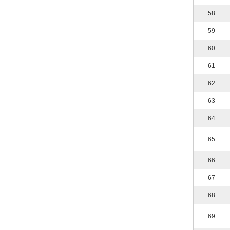
58
59
60
61
62
63
64
65
66
67
68
69