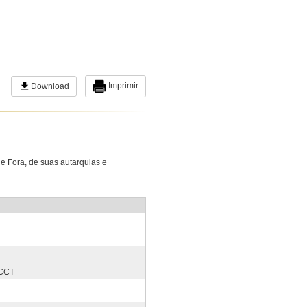
Imprimir
Download
de Fora, de suas autarquias e
TCCT